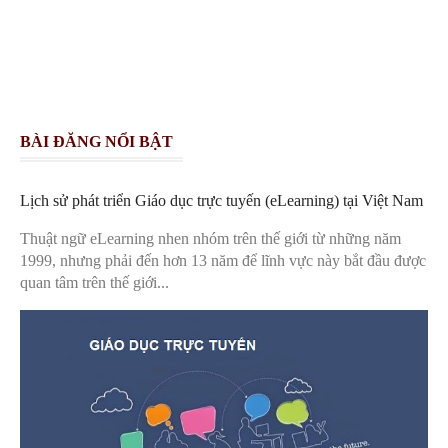
BÀI ĐĂNG NỔI BẬT
Lịch sử phát triển Giáo dục trực tuyến (eLearning) tại Việt Nam
Thuật ngữ eLearning nhen nhóm trên thế giới từ những năm
1999, nhưng phải đến hơn 13 năm để lĩnh vực này bắt đầu được
quan tâm trên thế giới...