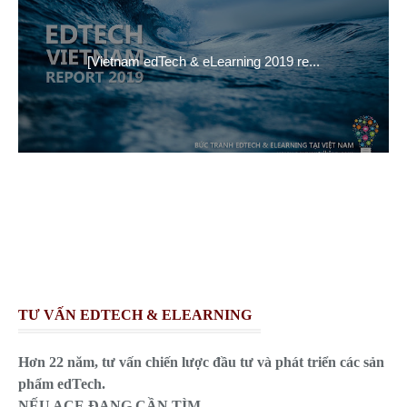
[Vietnam edTech & eLearning 2019 re...
TƯ VẤN EDTECH & ELEARNING
Hơn 22 năm, tư vấn chiến lược đầu tư và phát triển các sản
phẩm edTech.
NẾU ACE ĐANG CẦN TÌM