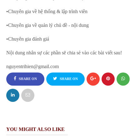
•Chuyên gia về hệ thống & lập trình viên
•Chuyên gia về quản lý chủ đề - nội dung
•Chuyên gia đánh giá
Nội dung nhân sự các phần sẽ chia sẻ vào các bài viết sau!
nguyentrihien@gmail.com
SHARE ON
SHARE ON
FACEBOOK
TWITTER
YOU MIGHT ALSO LIKE