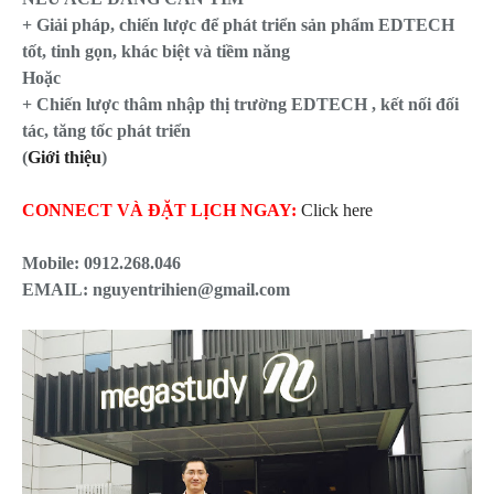
+ Giải pháp, chiến lược để phát triển sản phẩm EDTECH
tốt, tinh gọn, khác biệt và tiềm năng
Hoặc
+ Chiến lược thâm nhập thị trường EDTECH , kết nối đối
tác, tăng tốc phát triển
(
Giới thiệu
)
CONNECT VÀ ĐẶT LỊCH NGAY:
Click here
Mobile:
0912.268.046
EMAIL: nguyentrihien@gmail.com