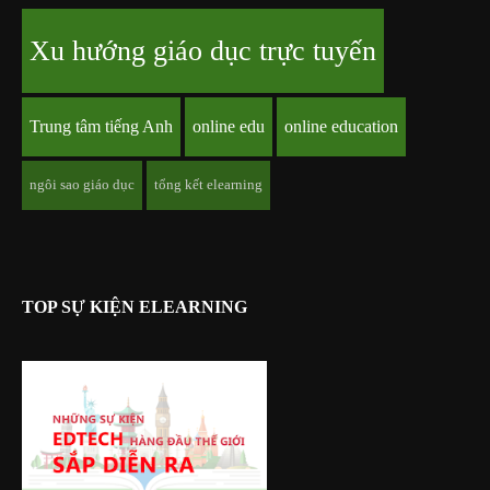
Xu hướng giáo dục trực tuyến
Trung tâm tiếng Anh
online edu
online education
ngôi sao giáo dục
tổng kết elearning
TOP SỰ KIỆN ELEARNING