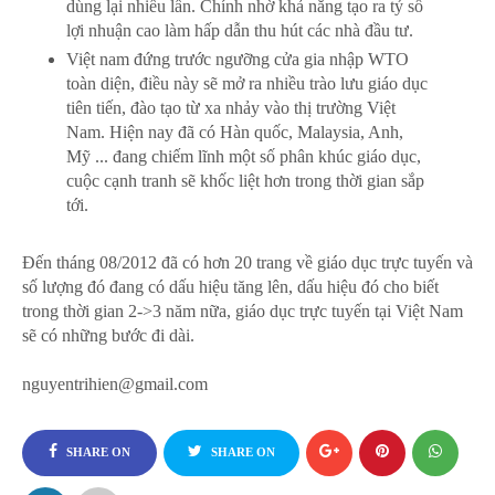
dùng lại nhiều lần. Chính nhờ khả năng tạo ra tỷ số
lợi nhuận cao làm hấp dẫn thu hút các nhà đầu tư.
Việt nam đứng trước ngưỡng cửa gia nhập WTO
toàn diện, điều này sẽ mở ra nhiều trào lưu giáo dục
tiên tiến, đào tạo từ xa nhảy vào thị trường Việt
Nam. Hiện nay đã có Hàn quốc, Malaysia, Anh,
Mỹ ... đang chiếm lĩnh một số phân khúc giáo dục,
cuộc cạnh tranh sẽ khốc liệt hơn trong thời gian sắp
tới.
Đến tháng 08/2012 đã có hơn 20 trang về giáo dục trực tuyến và
số lượng đó đang có dấu hiệu tăng lên, dấu hiệu đó cho biết
trong thời gian 2->3 năm nữa, giáo dục trực tuyến tại Việt Nam
sẽ có những bước đi dài.
nguyentrihien@gmail.com
SHARE ON
SHARE ON