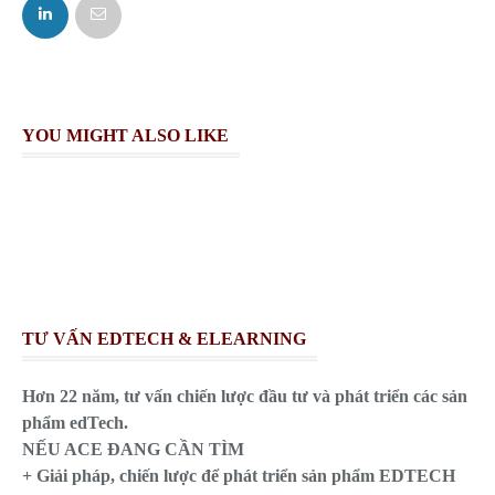
FACEBOOK
TWITTER
YOU MIGHT ALSO LIKE
TƯ VẤN EDTECH & ELEARNING
Hơn 22 năm, tư vấn chiến lược đầu tư và phát triển các sản
phẩm edTech.
NẾU ACE ĐANG CẦN TÌM
+ Giải pháp, chiến lược để phát triển sản phẩm EDTECH