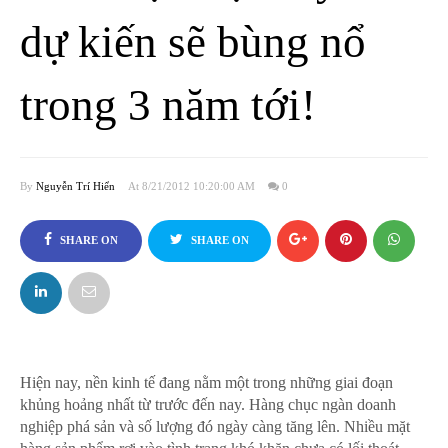
dự kiến sẽ bùng nổ
trong 3 năm tới!
By
Nguyễn Trí Hiển
At 8/21/2012 10:20:00 AM
0
SHARE ON
SHARE ON
FACEBOOK
TWITTER
Hiện nay, nền kinh tế đang nằm một trong những giai đoạn
khủng hoảng nhất từ trước đến nay. Hàng chục ngàn doanh
nghiệp phá sản và số lượng đó ngày càng tăng lên. Nhiều mặt