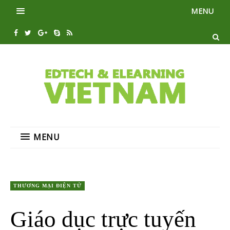
MENU
MENU
THƯƠNG MẠI ĐIỆN TỬ
Giáo dục trực tuyến