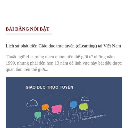
BÀI ĐĂNG NỔI BẬT
Lịch sử phát triển Giáo dục trực tuyến (eLearning) tại Việt Nam
Thuật ngữ eLearning nhen nhóm trên thế giới từ những năm
1999, nhưng phải đến hơn 13 năm để lĩnh vực này bắt đầu được
quan tâm trên thế giới...