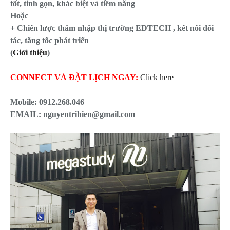
tốt, tinh gọn, khác biệt và tiềm năng
Hoặc
+ Chiến lược thâm nhập thị trường EDTECH , kết nối đối
tác, tăng tốc phát triển
(
Giới thiệu
)
CONNECT VÀ ĐẶT LỊCH NGAY:
Click here
Mobile:
0912.268.046
EMAIL: nguyentrihien@gmail.com