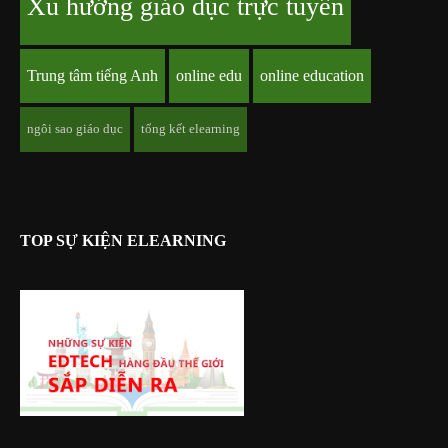
Xu hướng giáo dục trực tuyến
Trung tâm tiếng Anh
online edu
online education
ngôi sao giáo dục
tổng kết elearning
TOP SỰ KIỆN ELEARNING