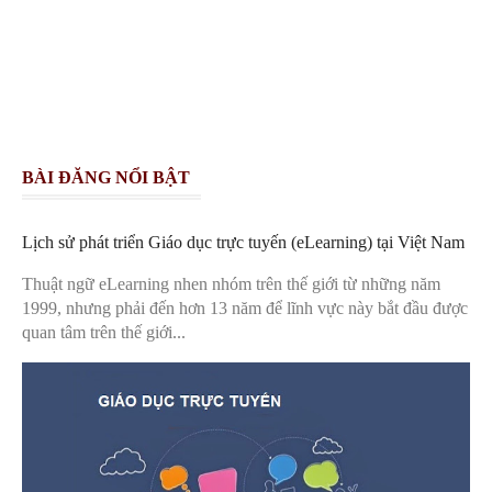
BÀI ĐĂNG NỔI BẬT
Lịch sử phát triển Giáo dục trực tuyến (eLearning) tại Việt Nam
Thuật ngữ eLearning nhen nhóm trên thế giới từ những năm
1999, nhưng phải đến hơn 13 năm để lĩnh vực này bắt đầu được
quan tâm trên thế giới...