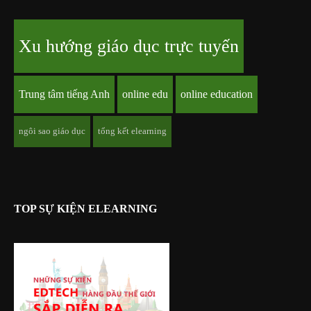
Xu hướng giáo dục trực tuyến
Trung tâm tiếng Anh
online edu
online education
ngôi sao giáo dục
tổng kết elearning
TOP SỰ KIỆN ELEARNING