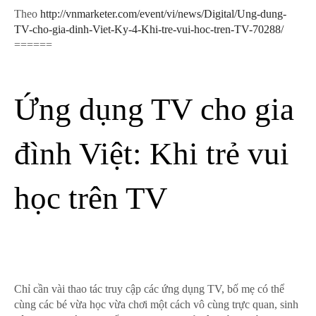
Theo
http://vnmarketer.com/event/vi/news/Digital/Ung-dung-
TV-cho-gia-dinh-Viet-Ky-4-Khi-tre-vui-hoc-tren-TV-70288/
======
Ứng dụng TV cho gia
đình Việt: Khi trẻ vui
học trên TV
Chỉ cần vài thao tác truy cập các ứng dụng TV, bố mẹ có thể
cùng các bé vừa học vừa chơi một cách vô cùng trực quan, sinh