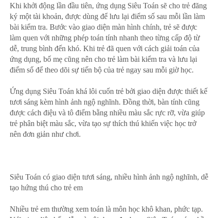
Khi khởi động lần đầu tiên, ứng dụng Siêu Toán sẽ cho trẻ đăng
ký một tài khoản, được dùng để lưu lại điểm số sau mỗi lần làm
bài kiểm tra. Bước vào giao diện màn hình chính, trẻ sẽ được
làm quen với những phép toán tính nhanh theo từng cấp độ từ
dễ, trung bình đến khó. Khi trẻ đã quen với cách giải toán của
ứng dụng, bố mẹ cũng nên cho trẻ làm bài kiểm tra và lưu lại
điểm số để theo dõi sự tiến bộ của trẻ ngay sau mỗi giờ học.
Ứng dụng Siêu Toán khá lôi cuốn trẻ bởi giao diện được thiết kế
tươi sáng kèm hình ảnh ngộ nghĩnh. Đồng thời, bàn tính cũng
được cách điệu và tô điểm bằng nhiều màu sắc rực rỡ, vừa giúp
trẻ phân biệt màu sắc, vừa tạo sự thích thú khiến việc học trở
nên đơn giản như chơi.
Siêu Toán có giao diện tươi sáng, nhiều hình ảnh ngộ nghĩnh, dễ
tạo hứng thú cho trẻ em
Nhiều trẻ em thường xem toán là môn học khô khan, phức tạp.