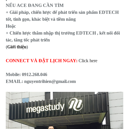
NẾU ACE ĐANG CẦN TÌM
+ Giải pháp, chiến lược để phát triển sản phẩm EDTECH
tốt, tinh gọn, khác biệt và tiềm năng
Hoặc
+ Chiến lược thâm nhập thị trường EDTECH , kết nối đối
tác, tăng tốc phát triển
(
Giới thiệu
)
CONNECT VÀ ĐẶT LỊCH NGAY:
Click here
Mobile:
0912.268.046
EMAIL: nguyentrihien@gmail.com