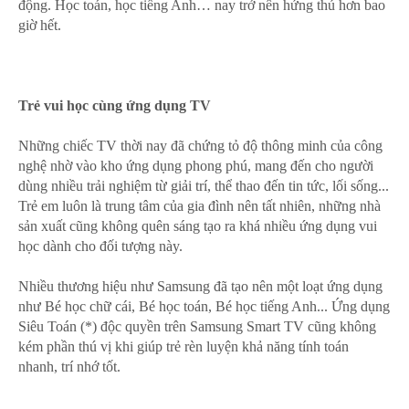
động. Học toán, học tiếng Anh… nay trở nên hứng thú hơn bao
giờ hết.
Trẻ vui học cùng ứng dụng TV
Những chiếc TV thời nay đã chứng tỏ độ thông minh của công
nghệ nhờ vào kho ứng dụng phong phú, mang đến cho người
dùng nhiều trải nghiệm từ giải trí, thể thao đến tin tức, lối sống...
Trẻ em luôn là trung tâm của gia đình nên tất nhiên, những nhà
sản xuất cũng không quên sáng tạo ra khá nhiều ứng dụng vui
học dành cho đối tượng này.
Nhiều thương hiệu như Samsung đã tạo nên một loạt ứng dụng
như Bé học chữ cái, Bé học toán, Bé học tiếng Anh... Ứng dụng
Siêu Toán (*) độc quyền trên Samsung Smart TV cũng không
kém phần thú vị khi giúp trẻ rèn luyện khả năng tính toán
nhanh, trí nhớ tốt.