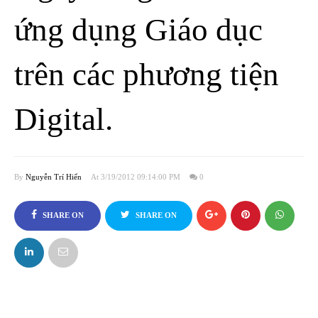
ứng dụng Giáo dục
trên các phương tiện
Digital.
By
Nguyễn Trí Hiển
At 3/19/2012 09:14:00 PM
0
SHARE ON
SHARE ON
FACEBOOK
TWITTER