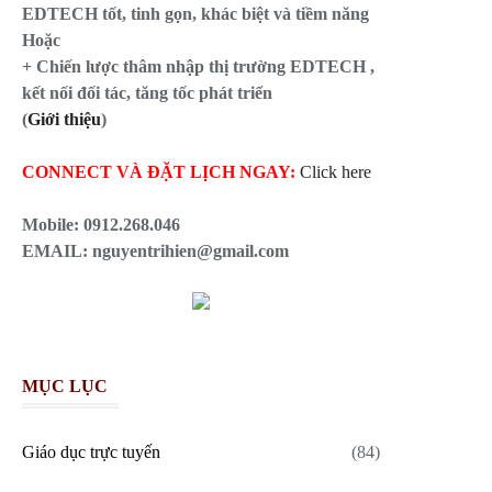
EDTECH tốt, tinh gọn, khác biệt và tiềm năng
Hoặc
+ Chiến lược thâm nhập thị trường EDTECH ,
kết nối đối tác, tăng tốc phát triển
(
Giới thiệu
)
CONNECT VÀ ĐẶT LỊCH NGAY:
Click here
Mobile:
0912.268.046
EMAIL: nguyentrihien@gmail.com
MỤC LỤC
Giáo dục trực tuyến
(84)