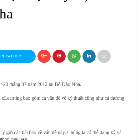
Nha
ON TWITTER
7->20 tháng 07 năm 2012 tại Bồ Đào Nha.
ến eLearning bao gồm cả vấn đề về kỹ thuật cũng như cả thương
lý gửi các bài báo về vấn đề này. Chúng ta có thể đăng ký và
uthor_new.asp