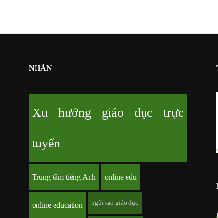
NHÃN
Xu hướng giáo dục trực
tuyến
Trung tâm tiếng Anh
online edu
ngôi sao giáo dục
online education