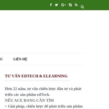
ỆU
LIÊN HỆ
TƯ VẤN EDTECH & ELEARNING
Hơn 22 năm, tư vấn chiến lược đầu tư và phát
triển các sản phẩm edTech.
NẾU ACE ĐANG CẦN TÌM
+ Giải pháp, chiến lược để phát triển sản phẩm