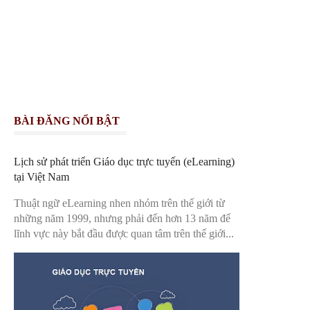
BÀI ĐĂNG NỔI BẬT
Lịch sử phát triển Giáo dục trực tuyến (eLearning)
tại Việt Nam
Thuật ngữ eLearning nhen nhóm trên thế giới từ
những năm 1999, nhưng phải đến hơn 13 năm để
lĩnh vực này bắt đầu được quan tâm trên thế giới...