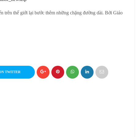
ến trên thế giới lại bước thêm những chặng đường dài. Bởi Giáo
ON TWITTER