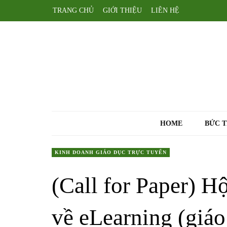
TRANG CHỦ
GIỚI THIỆU
LIÊN HỆ
HOME
BỨC 
KINH DOANH GIÁO DỤC TRỰC TUYẾN
(Call for Paper) H
về eLearning (giáo