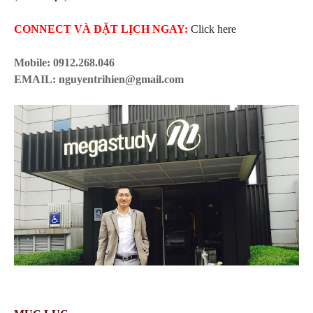
CONNECT VÀ ĐẶT LỊCH NGAY:
Click here
Mobile:
0912.268.046
EMAIL: nguyentrihien@gmail.com