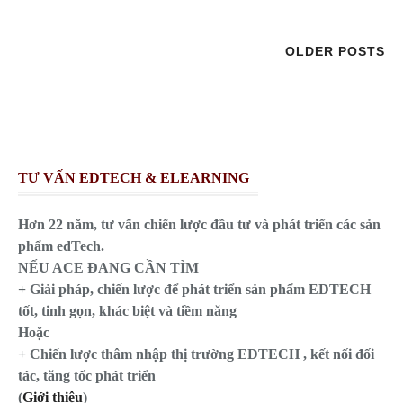
OLDER POSTS
TƯ VẤN EDTECH & ELEARNING
Hơn 22 năm, tư vấn chiến lược đầu tư và phát triển các sản
phẩm edTech.
NẾU ACE ĐANG CẦN TÌM
+ Giải pháp, chiến lược để phát triển sản phẩm EDTECH
tốt, tinh gọn, khác biệt và tiềm năng
Hoặc
+ Chiến lược thâm nhập thị trường EDTECH , kết nối đối
tác, tăng tốc phát triển
(
Giới thiệu
)