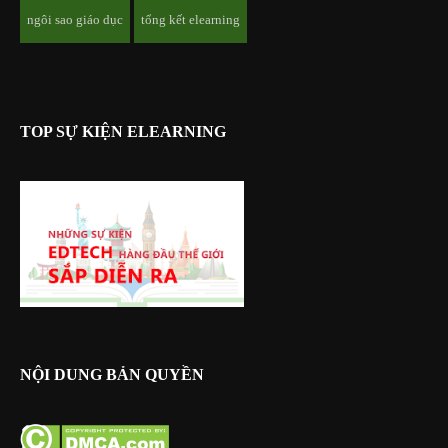
ngôi sao giáo dục
tổng kết elearning
TOP SỰ KIỆN ELEARNING
NỘI DUNG BẢN QUYỀN