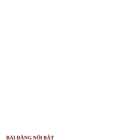
BÀI ĐĂNG NỔI BẬT