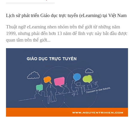
Lịch sử phát triển Giáo dục trực tuyến (eLearning) tại Việt Nam
Thuật ngữ eLearning nhen nhóm trên thế giới từ những năm
1999, nhưng phải đến hơn 13 năm để lĩnh vực này bắt đầu được
quan tâm trên thế giới...