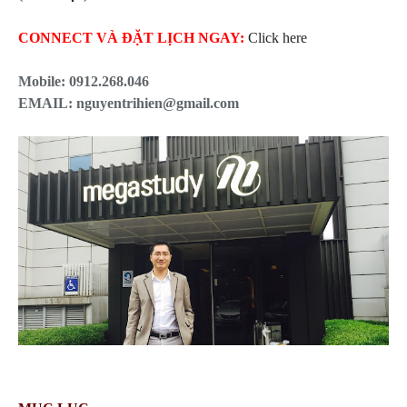
CONNECT VÀ ĐẶT LỊCH NGAY:
Click here
Mobile:
0912.268.046
EMAIL: nguyentrihien@gmail.com