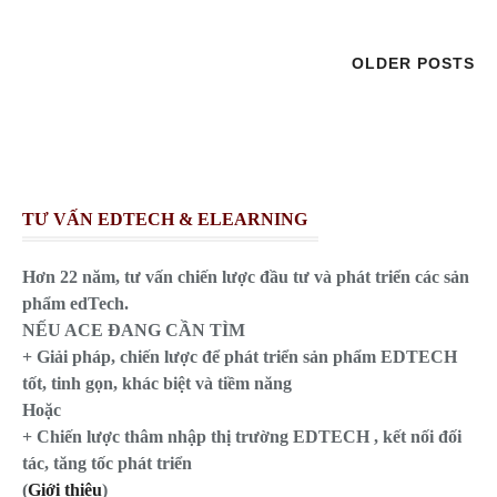
OLDER POSTS
TƯ VẤN EDTECH & ELEARNING
Hơn 22 năm, tư vấn chiến lược đầu tư và phát triển các sản
phẩm edTech.
NẾU ACE ĐANG CẦN TÌM
+ Giải pháp, chiến lược để phát triển sản phẩm EDTECH
tốt, tinh gọn, khác biệt và tiềm năng
Hoặc
+ Chiến lược thâm nhập thị trường EDTECH , kết nối đối
tác, tăng tốc phát triển
(
Giới thiệu
)