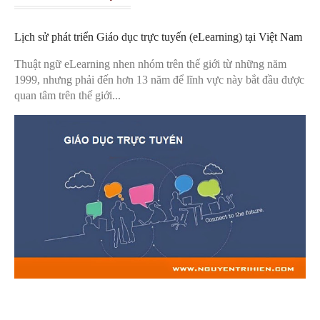
Lịch sử phát triển Giáo dục trực tuyến (eLearning) tại Việt Nam
Thuật ngữ eLearning nhen nhóm trên thế giới từ những năm
1999, nhưng phải đến hơn 13 năm để lĩnh vực này bắt đầu được
quan tâm trên thế giới...