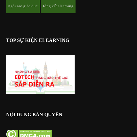
ngôi sao giáo dục
tổng kết elearning
TOP SỰ KIỆN ELEARNING
NỘI DUNG BẢN QUYỀN