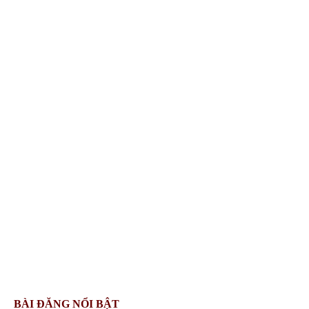
BÀI ĐĂNG NỔI BẬT