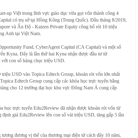
tart-up Việt trong lĩnh vực giáo dục vừa gọi vốn thành công 4
apital có trụ sở tại Hồng Kông (Trung Quốc). Đầu tháng 8/2019,
apore và Ấn Độ - Kaizen Private Equity công bố rót 10 triệu
ếng Anh tại Việt Nam.
portunity Fund, CyberAgent Capital (CA Capital) và một số
uyến Kyna. Đây là lần thứ hai Kyna nhận được đầu tư từ
6 với con số hàng chục triệu USD.
0 triệu USD vào Topica Edtech Group, khoản rót vốn lớn nhất
 Topica Edtech Group cung cấp các khóa học trực tuyến bằng
n tảng cho 12 trường đại học khu vực Đông Nam Á cung cấp
hóa học trực tuyến Edu2Review đã nhận được khoản rót vốn từ
 định giá Edu2Review lên con số vài triệu USD, tăng gấp 5 lần
tương đương vị thế của thương mại điện tử cách đây 10 năm,