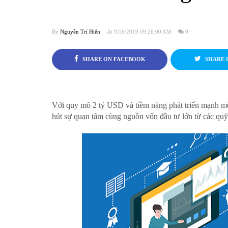
By
Nguyễn Trí Hiển
At 9/16/2019 09:26:00 AM
0
SHARE ON FACEBOOK
SHARE 
Với quy mô 2 tỷ USD và tiềm năng phát triển mạnh mẽ,
hút sự quan tâm cùng nguồn vốn đầu tư lớn từ các quỹ