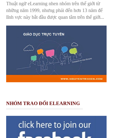
Thuật ngữ eLearning nhen nhóm trên thế giới từ
những năm 1999, nhưng phải đến hơn 13 năm để
lĩnh vực này bắt đầu được quan tâm trên thế giới...
NHÓM TRAO ĐỔI ELEARNING