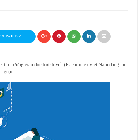
ON TWITTER
 thị trường giáo dục trực tuyến (E-learning) Việt Nam đang thu
 ngoại.