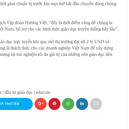
 thời gian chuẩn bị trước khi mọi thứ bắt đầu chuyển động chóng
ch Tập đoàn Hương Việt, “đây là thời điểm vàng để chúng ta
ệt Nam, bổ trợ cho các hình thức giáo dục truyền thống bấy lâu”.
áo dục trực tuyến khi quy mô thị trường đạt tới 2 tỷ USD và
cũng là thách thức cho các doanh nghiệp Việt Nam để xây dựng
mang lại trải nghiệm tối đa giá trị của những nền giáo dục tiên
or | đầu tư giáo dục | educoin
ON TWITTER