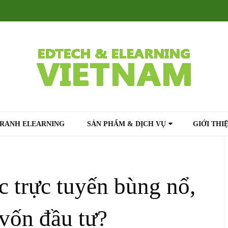
TRANH ELEARNING
SẢN PHẨM & DỊCH VỤ
GIỚI THI
c trực tuyến bùng nổ,
vốn đầu tư?