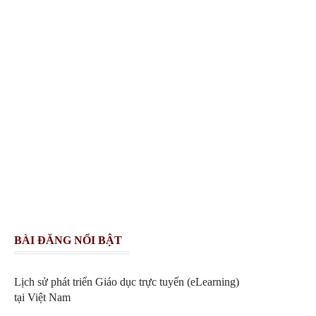
BÀI ĐĂNG NỔI BẬT
Lịch sử phát triển Giáo dục trực tuyến (eLearning)
tại Việt Nam