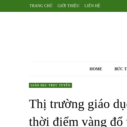
TRANG CHỦ
GIỚI THIỆU
LIÊN HỆ
HOME
BỨC 
GIÁO DỤC TRỰC TUYẾN
Thị trường giáo dụ
thời điểm vàng đổ 