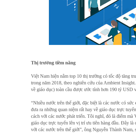
Thị trường tiềm năng
Việt Nam hiện nằm top 10 thị trường có tốc độ tăng trư
trong năm 2018, theo nghiên cứu của Ambient Insight.
về giáo dục) toàn cầu được ước tính hơn 190 tỷ USD
“Nhiều nước trên thế giới, đặc biệt là các nước có sức
đưa ra những quan niệm rất hay về giáo dục trực tuyế
cách với các nước phát triển. Tôi nghĩ, đó là điểm mà 
giáo dục trực tuyến lên vị trí ưu tiên hàng đầu. Đây l
với các nước trên thế giới”, ông Nguyễn Thành Nam, 