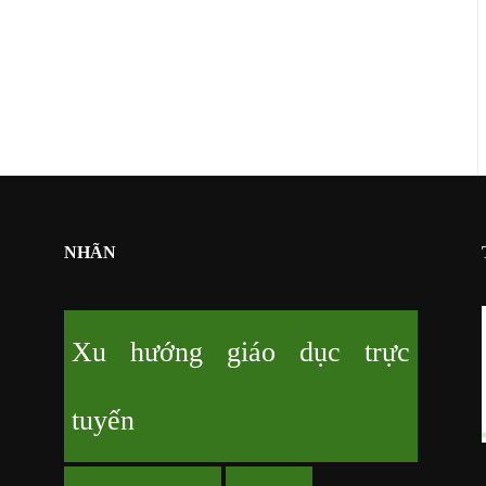
NHÃN
Xu hướng giáo dục trực
tuyến