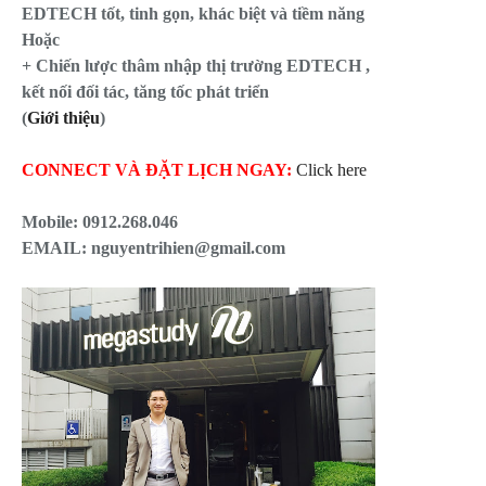
EDTECH tốt, tinh gọn, khác biệt và tiềm năng
Hoặc
+ Chiến lược thâm nhập thị trường EDTECH ,
kết nối đối tác, tăng tốc phát triển
(
Giới thiệu
)
CONNECT VÀ ĐẶT LỊCH NGAY:
Click here
Mobile:
0912.268.046
EMAIL: nguyentrihien@gmail.com