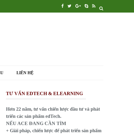
ỆU
LIÊN HỆ
TƯ VẤN EDTECH & ELEARNING
Hơn 22 năm, tư vấn chiến lược đầu tư và phát
triển các sản phẩm edTech.
NẾU ACE ĐANG CẦN TÌM
+ Giải pháp, chiến lược để phát triển sản phẩm