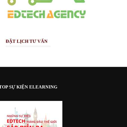
ĐẶT LỊCH TƯ VẤN
TOP SỰ KIỆN ELEARNING