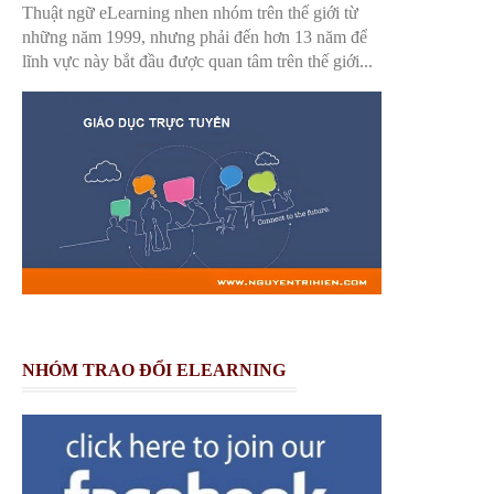
Thuật ngữ eLearning nhen nhóm trên thế giới từ
những năm 1999, nhưng phải đến hơn 13 năm để
lĩnh vực này bắt đầu được quan tâm trên thế giới...
NHÓM TRAO ĐỔI ELEARNING