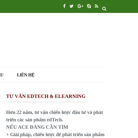
ỆU
LIÊN HỆ
TƯ VẤN EDTECH & ELEARNING
Hơn 22 năm, tư vấn chiến lược đầu tư và phát
triển các sản phẩm edTech.
NẾU ACE ĐANG CẦN TÌM
+ Giải pháp, chiến lược để phát triển sản phẩm