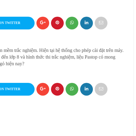
ON TWITTER
 mềm trắc nghiệm. Hiện tại hệ thống cho phép cài đặt trên máy.
 đến lớp 8 và hình thức thi trắc nghiệm, liệu Pastop có mong
ngỏ hiện nay?
ON TWITTER