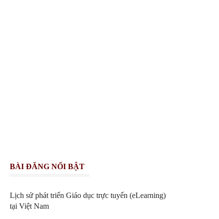
BÀI ĐĂNG NỔI BẬT
Lịch sử phát triển Giáo dục trực tuyến (eLearning)
tại Việt Nam