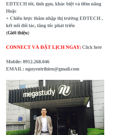
EDTECH tốt, tinh gọn, khác biệt và tiềm năng
Hoặc
+ Chiến lược thâm nhập thị trường EDTECH ,
kết nối đối tác, tăng tốc phát triển
(
Giới thiệu
)
CONNECT VÀ ĐẶT LỊCH NGAY:
Click here
Mobile:
0912.268.046
EMAIL: nguyentrihien@gmail.com