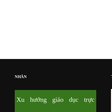
NHÃN
Xu hướng giáo dục trực