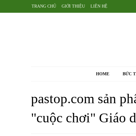
TRANG CHỦ
GIỚI THIỆU
LIÊN HỆ
HOME
BỨC 
pastop.com sản ph
"cuộc chơi" Giáo 